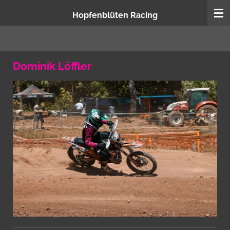
Zum
Hopfenblüten Racing
Hauptinhalt
springen
Dominik Löffler