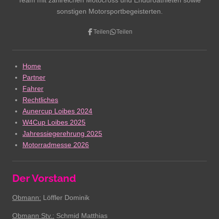
Team mit zahlreichen Motocross und Enduroathleten sowie
sonstigen Motorsportbegeisterten.
Teilen
Teilen
Home
Partner
Fahrer
Rechtliches
Aunercup Loibes 2024
W4Cup Loibes 2025
Jahressiegerehrung 2025
Motorradmesse 2026
Der Vorstand
Obmann:
Löffler Dominik
Obmann Stv.:
Schmid Matthias