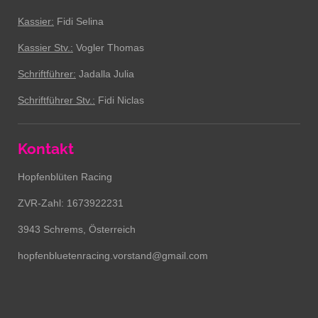
Kassier:
Fidi Selina
Kassier Stv.:
Vogler Thomas
Schriftführer:
Jadalla Julia
Schriftführer Stv.:
Fidi Niclas
Kontakt
Hopfenblüten Racing
ZVR-Zahl: 1673922231
3943 Schrems, Österreich
hopfenbluetenracing.vorstand@gmail.com