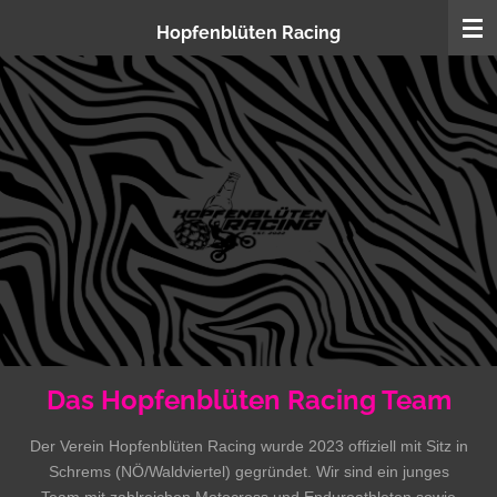
Zum
Hopfenblüten Racing
Hauptinhalt
springen
Das Hopfenblüten Racing Team
Der Verein Hopfenblüten Racing wurde 2023 offiziell mit Sitz in
Schrems (NÖ/Waldviertel) gegründet. Wir sind ein junges